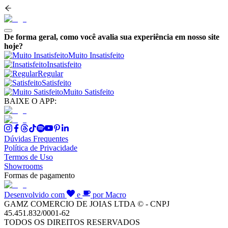
De forma geral, como você avalia sua experiência em nosso site
hoje?
Muito Insatisfeito
Insatisfeito
Regular
Satisfeito
Muito Satisfeito
BAIXE O APP:
Dúvidas Frequentes
Política de Privacidade
Termos de Uso
Showrooms
Formas de pagamento
Desenvolvido com
e
por Macro
GAMZ COMERCIO DE JOIAS LTDA © - CNPJ
45.451.832/0001-62
TODOS OS DIREITOS RESERVADOS