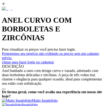
ANEL CURVO COM
BORBOLETAS E
ZIRCÔNIAS
Para visualizar os preços você precisa fazer login.
Protegemos seu negócio não exibindo os preços sem um cadastro
prévio.
clique para fazer login ou cadastrar
DESCRIÇÃO
Anel banhado a ouro com design curvo e vazado, adornado com
duas borboletas delicadas e zircônias. A peça de três voltas traz
charme e elegância para qualquer ocasião, ideal para complementar
seu estilo com sofisticação.
De forma geral, como você avalia sua experiência em nosso site
hoje?
Muito Insatisfeito
Insatisfeito