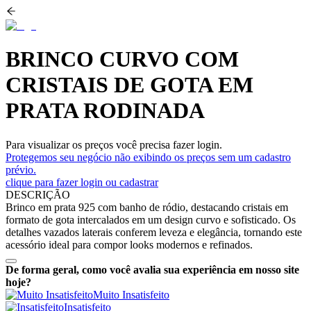
BRINCO CURVO COM
CRISTAIS DE GOTA EM
PRATA RODINADA
Para visualizar os preços você precisa fazer login.
Protegemos seu negócio não exibindo os preços sem um cadastro
prévio.
clique para fazer login ou cadastrar
DESCRIÇÃO
Brinco em prata 925 com banho de ródio, destacando cristais em
formato de gota intercalados em um design curvo e sofisticado. Os
detalhes vazados laterais conferem leveza e elegância, tornando este
acessório ideal para compor looks modernos e refinados.
De forma geral, como você avalia sua experiência em nosso site
hoje?
Muito Insatisfeito
Insatisfeito