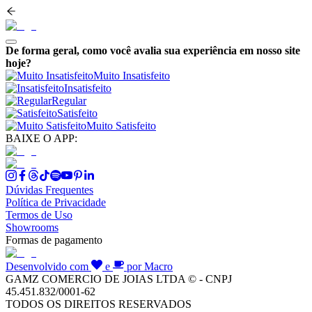
De forma geral, como você avalia sua experiência em nosso site
hoje?
Muito Insatisfeito
Insatisfeito
Regular
Satisfeito
Muito Satisfeito
BAIXE O APP:
Dúvidas Frequentes
Política de Privacidade
Termos de Uso
Showrooms
Formas de pagamento
Desenvolvido com
e
por Macro
GAMZ COMERCIO DE JOIAS LTDA © - CNPJ
45.451.832/0001-62
TODOS OS DIREITOS RESERVADOS