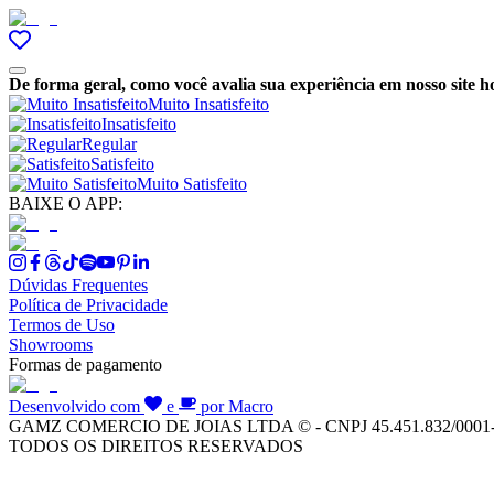
De forma geral, como você avalia sua experiência em nosso site h
Muito Insatisfeito
Insatisfeito
Regular
Satisfeito
Muito Satisfeito
BAIXE O APP:
Dúvidas Frequentes
Política de Privacidade
Termos de Uso
Showrooms
Formas de pagamento
Desenvolvido com
e
por Macro
GAMZ COMERCIO DE JOIAS LTDA © - CNPJ 45.451.832/0001
TODOS OS DIREITOS RESERVADOS