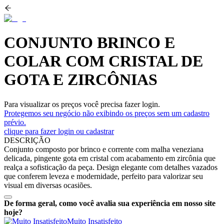
CONJUNTO BRINCO E
COLAR COM CRISTAL DE
GOTA E ZIRCÔNIAS
Para visualizar os preços você precisa fazer login.
Protegemos seu negócio não exibindo os preços sem um cadastro
prévio.
clique para fazer login ou cadastrar
DESCRIÇÃO
Conjunto composto por brinco e corrente com malha veneziana
delicada, pingente gota em cristal com acabamento em zircônia que
realça a sofisticação da peça. Design elegante com detalhes vazados
que conferem leveza e modernidade, perfeito para valorizar seu
visual em diversas ocasiões.
De forma geral, como você avalia sua experiência em nosso site
hoje?
Muito Insatisfeito