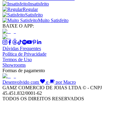
Insatisfeito
Regular
Satisfeito
Muito Satisfeito
BAIXE O APP:
Dúvidas Frequentes
Política de Privacidade
Termos de Uso
Showrooms
Formas de pagamento
Desenvolvido com
e
por Macro
GAMZ COMERCIO DE JOIAS LTDA © - CNPJ
45.451.832/0001-62
TODOS OS DIREITOS RESERVADOS