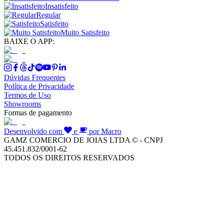
Insatisfeito
Regular
Satisfeito
Muito Satisfeito
BAIXE O APP:
Dúvidas Frequentes
Política de Privacidade
Termos de Uso
Showrooms
Formas de pagamento
Desenvolvido com
e
por Macro
GAMZ COMERCIO DE JOIAS LTDA © - CNPJ
45.451.832/0001-62
TODOS OS DIREITOS RESERVADOS