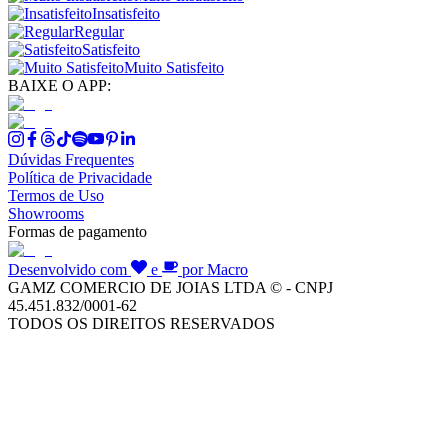
Insatisfeito
Regular
Satisfeito
Muito Satisfeito
BAIXE O APP:
Dúvidas Frequentes
Política de Privacidade
Termos de Uso
Showrooms
Formas de pagamento
Desenvolvido com
e
por Macro
GAMZ COMERCIO DE JOIAS LTDA © - CNPJ
45.451.832/0001-62
TODOS OS DIREITOS RESERVADOS