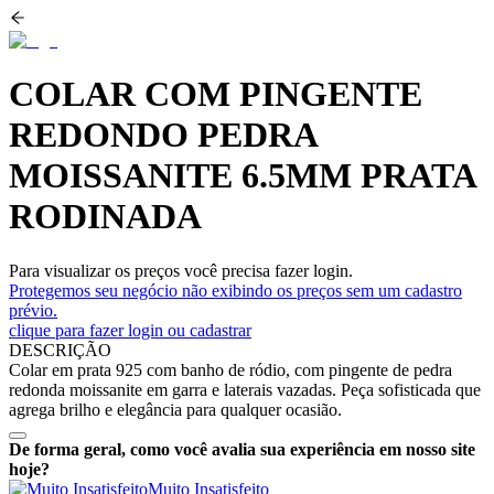
COLAR COM PINGENTE
REDONDO PEDRA
MOISSANITE 6.5MM PRATA
RODINADA
Para visualizar os preços você precisa fazer login.
Protegemos seu negócio não exibindo os preços sem um cadastro
prévio.
clique para fazer login ou cadastrar
DESCRIÇÃO
Colar em prata 925 com banho de ródio, com pingente de pedra
redonda moissanite em garra e laterais vazadas. Peça sofisticada que
agrega brilho e elegância para qualquer ocasião.
De forma geral, como você avalia sua experiência em nosso site
hoje?
Muito Insatisfeito