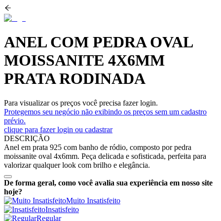
ANEL COM PEDRA OVAL
MOISSANITE 4X6MM
PRATA RODINADA
Para visualizar os preços você precisa fazer login.
Protegemos seu negócio não exibindo os preços sem um cadastro
prévio.
clique para fazer login ou cadastrar
DESCRIÇÃO
Anel em prata 925 com banho de ródio, composto por pedra
moissanite oval 4x6mm. Peça delicada e sofisticada, perfeita para
valorizar qualquer look com brilho e elegância.
De forma geral, como você avalia sua experiência em nosso site
hoje?
Muito Insatisfeito
Insatisfeito
Regular