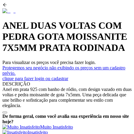
ANEL DUAS VOLTAS COM
PEDRA GOTA MOISSANITE
7X5MM PRATA RODINADA
Para visualizar os preços você precisa fazer login.
Protegemos seu negócio não exibindo os preços sem um cadastro
prévio.
clique para fazer login ou cadastrar
DESCRIÇÃO
Anel em prata 925 com banho de ródio, com design vazado em duas
voltas e pedra moissanite de gota 7x5mm. Uma peça delicada que
une brilho e sofisticação para complementar seu estilo com
elegância.
De forma geral, como você avalia sua experiência em nosso site
hoje?
Muito Insatisfeito
Insatisfeito