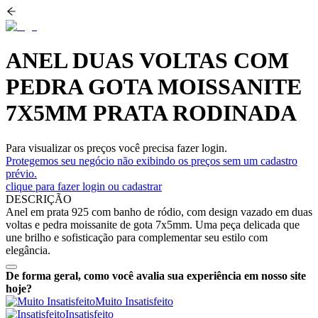
ANEL DUAS VOLTAS COM
PEDRA GOTA MOISSANITE
7X5MM PRATA RODINADA
Para visualizar os preços você precisa fazer login.
Protegemos seu negócio não exibindo os preços sem um cadastro
prévio.
clique para fazer login ou cadastrar
DESCRIÇÃO
Anel em prata 925 com banho de ródio, com design vazado em duas
voltas e pedra moissanite de gota 7x5mm. Uma peça delicada que
une brilho e sofisticação para complementar seu estilo com
elegância.
De forma geral, como você avalia sua experiência em nosso site
hoje?
Muito Insatisfeito
Insatisfeito