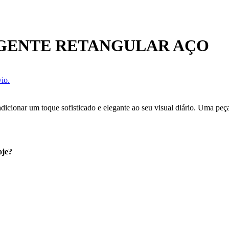
NGENTE RETANGULAR AÇO
io.
dicionar um toque sofisticado e elegante ao seu visual diário. Uma peça
oje?