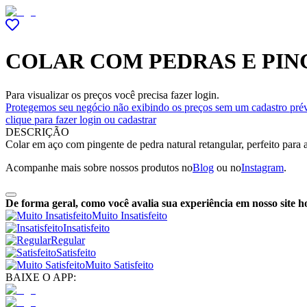
COLAR COM PEDRAS E PI
Para visualizar os preços você precisa fazer login.
Protegemos seu negócio não exibindo os preços sem um cadastro prév
clique para fazer login ou cadastrar
DESCRIÇÃO
Colar em aço com pingente de pedra natural retangular, perfeito para a
Acompanhe mais sobre nossos produtos no
Blog
ou no
Instagram
.
De forma geral, como você avalia sua experiência em nosso site h
Muito Insatisfeito
Insatisfeito
Regular
Satisfeito
Muito Satisfeito
BAIXE O APP: