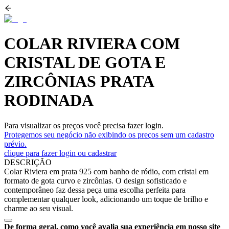
COLAR RIVIERA COM
CRISTAL DE GOTA E
ZIRCÔNIAS PRATA
RODINADA
Para visualizar os preços você precisa fazer login.
Protegemos seu negócio não exibindo os preços sem um cadastro
prévio.
clique para fazer login ou cadastrar
DESCRIÇÃO
Colar Riviera em prata 925 com banho de ródio, com cristal em
formato de gota curvo e zircônias. O design sofisticado e
contemporâneo faz dessa peça uma escolha perfeita para
complementar qualquer look, adicionando um toque de brilho e
charme ao seu visual.
De forma geral, como você avalia sua experiência em nosso site