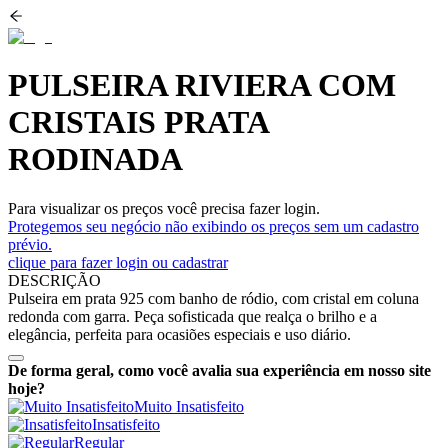
PULSEIRA RIVIERA COM
CRISTAIS PRATA
RODINADA
Para visualizar os preços você precisa fazer login.
Protegemos seu negócio não exibindo os preços sem um cadastro
prévio.
clique para fazer login ou cadastrar
DESCRIÇÃO
Pulseira em prata 925 com banho de ródio, com cristal em coluna
redonda com garra. Peça sofisticada que realça o brilho e a
elegância, perfeita para ocasiões especiais e uso diário.
De forma geral, como você avalia sua experiência em nosso site
hoje?
Muito Insatisfeito
Insatisfeito
Regular