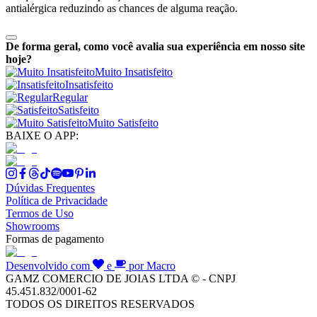
antialérgica reduzindo as chances de alguma reação.
De forma geral, como você avalia sua experiência em nosso site
hoje?
Muito Insatisfeito
Insatisfeito
Regular
Satisfeito
Muito Satisfeito
BAIXE O APP:
Dúvidas Frequentes
Política de Privacidade
Termos de Uso
Showrooms
Formas de pagamento
Desenvolvido com
e
por Macro
GAMZ COMERCIO DE JOIAS LTDA © - CNPJ
45.451.832/0001-62
TODOS OS DIREITOS RESERVADOS