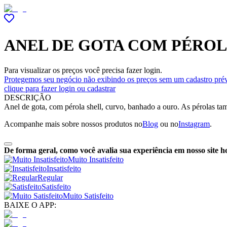
ANEL DE GOTA COM PÉROL
Para visualizar os preços você precisa fazer login.
Protegemos seu negócio não exibindo os preços sem um cadastro prév
clique para fazer login ou cadastrar
DESCRIÇÃO
Anel de gota, com pérola shell, curvo, banhado a ouro. As pérolas ta
Acompanhe mais sobre nossos produtos no
Blog
ou no
Instagram
.
De forma geral, como você avalia sua experiência em nosso site h
Muito Insatisfeito
Insatisfeito
Regular
Satisfeito
Muito Satisfeito
BAIXE O APP: