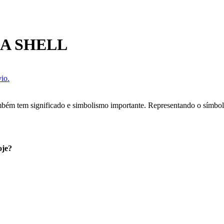
A SHELL
io.
mbém tem significado e simbolismo importante. Representando o símbolo
oje?