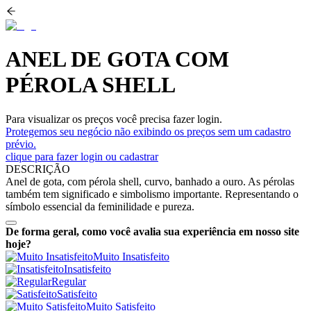
ANEL DE GOTA COM
PÉROLA SHELL
Para visualizar os preços você precisa fazer login.
Protegemos seu negócio não exibindo os preços sem um cadastro
prévio.
clique para fazer login ou cadastrar
DESCRIÇÃO
Anel de gota, com pérola shell, curvo, banhado a ouro. As pérolas
também tem significado e simbolismo importante. Representando o
símbolo essencial da feminilidade e pureza.
De forma geral, como você avalia sua experiência em nosso site
hoje?
Muito Insatisfeito
Insatisfeito
Regular
Satisfeito
Muito Satisfeito