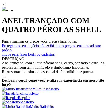
ANEL TRANÇADO COM
QUATRO PÉROLAS SHELL
Para visualizar os preços você precisa fazer login.
Protegemos seu negócio não exibindo os preços sem um cadastro
prévio.
clique para fazer login ou cadastrar
DESCRIÇÃO
Anel trançado, com quatro pérolas shell, curvo, banhado a ouro. As
pérolas também tem significado e simbolismo importante.
Representando o símbolo essencial da feminilidade e pureza.
De forma geral, como você avalia sua experiência em nosso site
hoje?
Muito Insatisfeito
Insatisfeito
Regular
Satisfeito
Muito Satisfeito