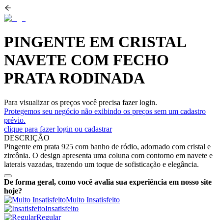
PINGENTE EM CRISTAL
NAVETE COM FECHO
PRATA RODINADA
Para visualizar os preços você precisa fazer login.
Protegemos seu negócio não exibindo os preços sem um cadastro
prévio.
clique para fazer login ou cadastrar
DESCRIÇÃO
Pingente em prata 925 com banho de ródio, adornado com cristal e
zircônia. O design apresenta uma coluna com contorno em navete e
laterais vazadas, trazendo um toque de sofisticação e elegância.
De forma geral, como você avalia sua experiência em nosso site
hoje?
Muito Insatisfeito
Insatisfeito
Regular