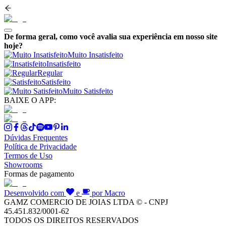
De forma geral, como você avalia sua experiência em nosso site
hoje?
Muito Insatisfeito
Insatisfeito
Regular
Satisfeito
Muito Satisfeito
BAIXE O APP:
Dúvidas Frequentes
Política de Privacidade
Termos de Uso
Showrooms
Formas de pagamento
Desenvolvido com
e
por Macro
GAMZ COMERCIO DE JOIAS LTDA © - CNPJ
45.451.832/0001-62
TODOS OS DIREITOS RESERVADOS