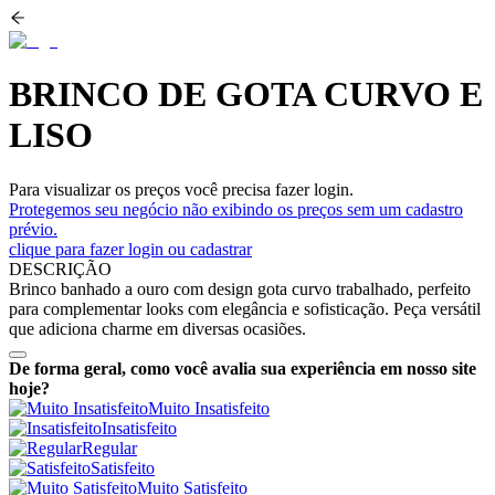
BRINCO DE GOTA CURVO E
LISO
Para visualizar os preços você precisa fazer login.
Protegemos seu negócio não exibindo os preços sem um cadastro
prévio.
clique para fazer login ou cadastrar
DESCRIÇÃO
Brinco banhado a ouro com design gota curvo trabalhado, perfeito
para complementar looks com elegância e sofisticação. Peça versátil
que adiciona charme em diversas ocasiões.
De forma geral, como você avalia sua experiência em nosso site
hoje?
Muito Insatisfeito
Insatisfeito
Regular
Satisfeito
Muito Satisfeito