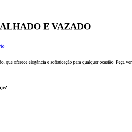
BALHADO E VAZADO
io.
, que oferece elegância e sofisticação para qualquer ocasião. Peça vers
oje?