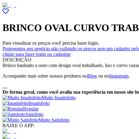
BRINCO OVAL CURVO TRA
Para visualizar os preços você precisa fazer login.
Protegemos seu negócio não exibindo os preços sem um cadastro prév
clique para fazer login ou cadastrar
DESCRIÇÃO
Brinco banhado a ouro com design oval trabalhado, liso e curvo vazado
Acompanhe mais sobre nossos produtos no
Blog
ou no
Instagram
.
De forma geral, como você avalia sua experiência em nosso site h
Muito Insatisfeito
Insatisfeito
Regular
Satisfeito
Muito Satisfeito
BAIXE O APP: