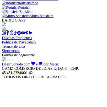
Insatisfeito
Regular
Satisfeito
Muito Satisfeito
BAIXE O APP:
Dúvidas Frequentes
Política de Privacidade
Termos de Uso
Showrooms
Formas de pagamento
Desenvolvido com
e
por Macro
GAMZ COMERCIO DE JOIAS LTDA © - CNPJ
45.451.832/0001-62
TODOS OS DIREITOS RESERVADOS