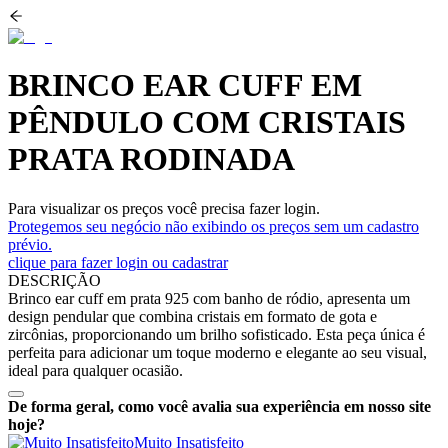
BRINCO EAR CUFF EM
PÊNDULO COM CRISTAIS
PRATA RODINADA
Para visualizar os preços você precisa fazer login.
Protegemos seu negócio não exibindo os preços sem um cadastro
prévio.
clique para fazer login ou cadastrar
DESCRIÇÃO
Brinco ear cuff em prata 925 com banho de ródio, apresenta um
design pendular que combina cristais em formato de gota e
zircônias, proporcionando um brilho sofisticado. Esta peça única é
perfeita para adicionar um toque moderno e elegante ao seu visual,
ideal para qualquer ocasião.
De forma geral, como você avalia sua experiência em nosso site
hoje?
Muito Insatisfeito