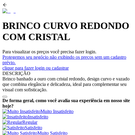
BRINCO CURVO REDONDO
COM CRISTAL
Para visualizar os preços você precisa fazer login.
Protegemos seu negócio não exibindo os preços sem um cadastro
prévio.
clique para fazer login ou cadastrar
DESCRIÇÃO
Brinco banhado a ouro com cristal redondo, design curvo e vazado
que combina elegância e delicadeza, ideal para complementar seu
visual com sofisticação.
De forma geral, como você avalia sua experiência em nosso site
hoje?
Muito Insatisfeito
Insatisfeito
Regular
Satisfeito
Muito Satisfeito