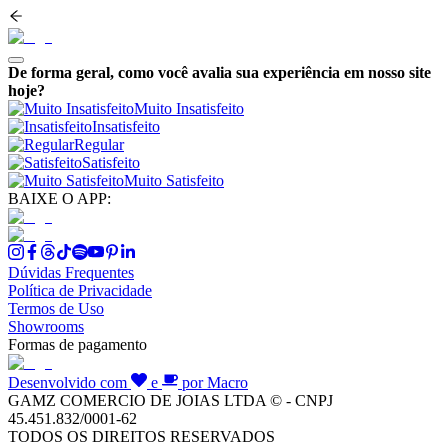
De forma geral, como você avalia sua experiência em nosso site
hoje?
Muito Insatisfeito
Insatisfeito
Regular
Satisfeito
Muito Satisfeito
BAIXE O APP:
Dúvidas Frequentes
Política de Privacidade
Termos de Uso
Showrooms
Formas de pagamento
Desenvolvido com
e
por Macro
GAMZ COMERCIO DE JOIAS LTDA © - CNPJ
45.451.832/0001-62
TODOS OS DIREITOS RESERVADOS