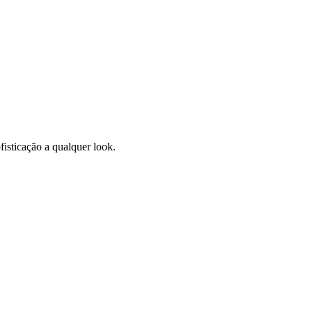
isticação a qualquer look.