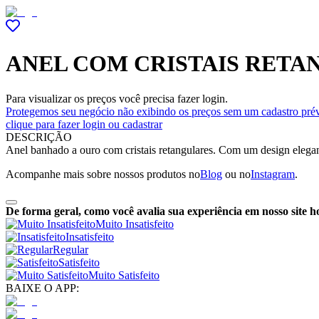
ANEL COM CRISTAIS RETA
Para visualizar os preços você precisa fazer login.
Protegemos seu negócio não exibindo os preços sem um cadastro prév
clique para fazer login ou cadastrar
DESCRIÇÃO
Anel banhado a ouro com cristais retangulares. Com um design elegant
Acompanhe mais sobre nossos produtos no
Blog
ou no
Instagram
.
De forma geral, como você avalia sua experiência em nosso site h
Muito Insatisfeito
Insatisfeito
Regular
Satisfeito
Muito Satisfeito
BAIXE O APP: