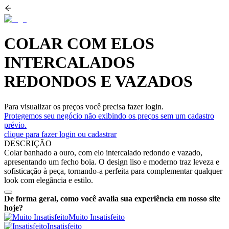
COLAR COM ELOS
INTERCALADOS
REDONDOS E VAZADOS
Para visualizar os preços você precisa fazer login.
Protegemos seu negócio não exibindo os preços sem um cadastro
prévio.
clique para fazer login ou cadastrar
DESCRIÇÃO
Colar banhado a ouro, com elo intercalado redondo e vazado,
apresentando um fecho boia. O design liso e moderno traz leveza e
sofisticação à peça, tornando-a perfeita para complementar qualquer
look com elegância e estilo.
De forma geral, como você avalia sua experiência em nosso site
hoje?
Muito Insatisfeito
Insatisfeito