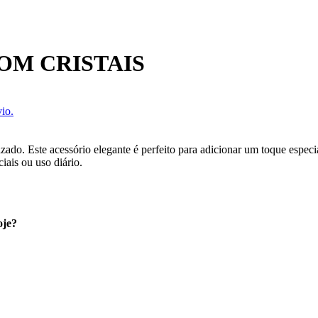
OM CRISTAIS
io.
ado. Este acessório elegante é perfeito para adicionar um toque especia
iais ou uso diário.
oje?