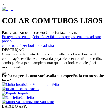
COLAR COM TUBOS LISOS
Para visualizar os preços você precisa fazer login.
Protegemos seu negócio não exibindo os preços sem um cadastro
prévio.
clique para fazer login ou cadastrar
DESCRIÇÃO
Colar liso em formato de tubo e em malha de elos redondos. A
combinação estética e a leveza da peça oferecem conforto e estilo,
sendo perfeita para complementar qualquer look com elegância e
modernidade.
De forma geral, como você avalia sua experiência em nosso site
hoje?
Muito Insatisfeito
Insatisfeito
Regular
Satisfeito
Muito Satisfeito
BAIXE O APP: