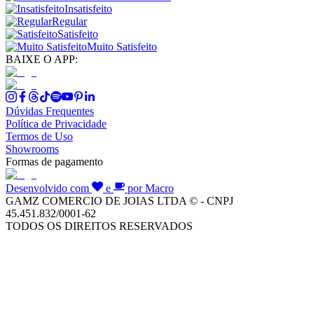
Insatisfeito
Regular
Satisfeito
Muito Satisfeito
BAIXE O APP:
Dúvidas Frequentes
Política de Privacidade
Termos de Uso
Showrooms
Formas de pagamento
Desenvolvido com
e
por Macro
GAMZ COMERCIO DE JOIAS LTDA © - CNPJ
45.451.832/0001-62
TODOS OS DIREITOS RESERVADOS