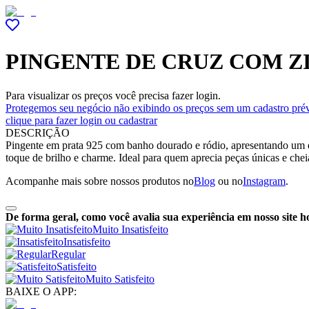
PINGENTE DE CRUZ COM Z
Para visualizar os preços você precisa fazer login.
Protegemos seu negócio não exibindo os preços sem um cadastro prév
clique para fazer login ou cadastrar
DESCRIÇÃO
Pingente em prata 925 com banho dourado e ródio, apresentando um el
toque de brilho e charme. Ideal para quem aprecia peças únicas e cheia
Acompanhe mais sobre nossos produtos no
Blog
ou no
Instagram
.
De forma geral, como você avalia sua experiência em nosso site h
Muito Insatisfeito
Insatisfeito
Regular
Satisfeito
Muito Satisfeito
BAIXE O APP: