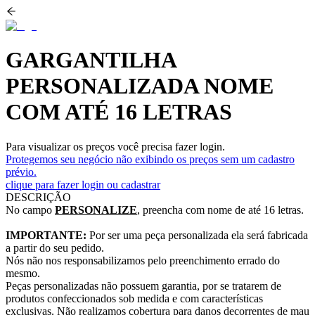
GARGANTILHA
PERSONALIZADA NOME
COM ATÉ 16 LETRAS
Para visualizar os preços você precisa fazer login.
Protegemos seu negócio não exibindo os preços sem um cadastro
prévio.
clique para fazer login ou cadastrar
DESCRIÇÃO
No campo
PERSONALIZE
, preencha com nome de até 16 letras.
IMPORTANTE:
Por ser uma peça personalizada ela será fabricada
a partir do seu pedido.
Nós não nos responsabilizamos pelo preenchimento errado do
mesmo.
Peças personalizadas não possuem garantia, por se tratarem de
produtos confeccionados sob medida e com características
exclusivas. Não realizamos cobertura para danos decorrentes de mau