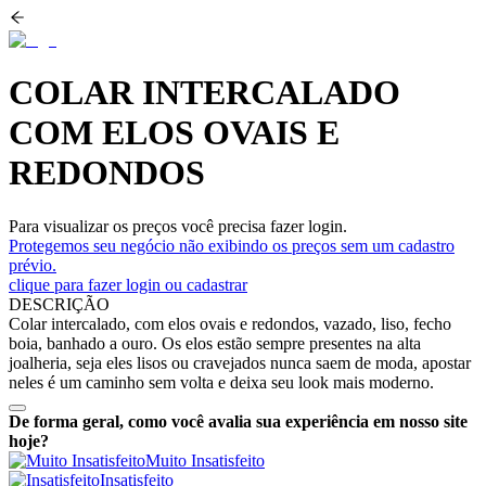
COLAR INTERCALADO
COM ELOS OVAIS E
REDONDOS
Para visualizar os preços você precisa fazer login.
Protegemos seu negócio não exibindo os preços sem um cadastro
prévio.
clique para fazer login ou cadastrar
DESCRIÇÃO
Colar intercalado, com elos ovais e redondos, vazado, liso, fecho
boia, banhado a ouro. Os elos estão sempre presentes na alta
joalheria, seja eles lisos ou cravejados nunca saem de moda, apostar
neles é um caminho sem volta e deixa seu look mais moderno.
De forma geral, como você avalia sua experiência em nosso site
hoje?
Muito Insatisfeito
Insatisfeito