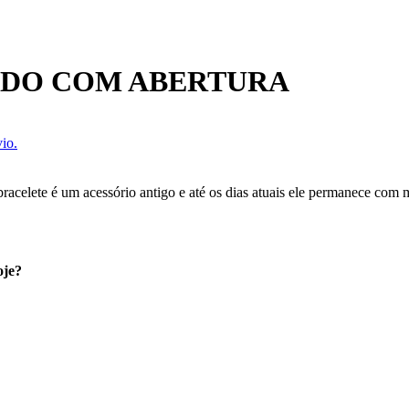
ADO COM ABERTURA
io.
acelete é um acessório antigo e até os dias atuais ele permanece com mu
oje?