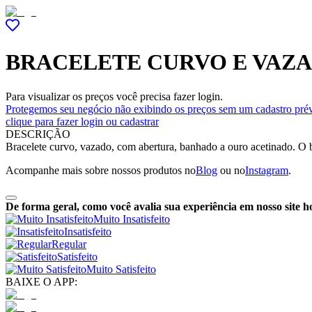
BRACELETE CURVO E VAZ
Para visualizar os preços você precisa fazer login.
Protegemos seu negócio não exibindo os preços sem um cadastro prév
clique para fazer login ou cadastrar
DESCRIÇÃO
Bracelete curvo, vazado, com abertura, banhado a ouro acetinado. O br
Acompanhe mais sobre nossos produtos no
Blog
ou no
Instagram
.
De forma geral, como você avalia sua experiência em nosso site h
Muito Insatisfeito
Insatisfeito
Regular
Satisfeito
Muito Satisfeito
BAIXE O APP: