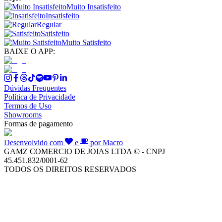
Muito Insatisfeito
Insatisfeito
Regular
Satisfeito
Muito Satisfeito
BAIXE O APP:
Dúvidas Frequentes
Política de Privacidade
Termos de Uso
Showrooms
Formas de pagamento
Desenvolvido com
e
por Macro
GAMZ COMERCIO DE JOIAS LTDA © - CNPJ
45.451.832/0001-62
TODOS OS DIREITOS RESERVADOS