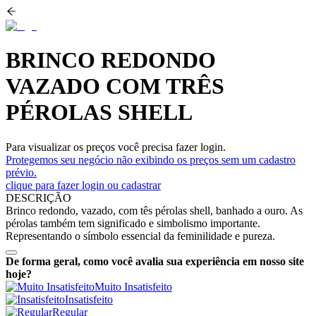
BRINCO REDONDO
VAZADO COM TRÊS
PÉROLAS SHELL
Para visualizar os preços você precisa fazer login.
Protegemos seu negócio não exibindo os preços sem um cadastro
prévio.
clique para fazer login ou cadastrar
DESCRIÇÃO
Brinco redondo, vazado, com tês pérolas shell, banhado a ouro. As
pérolas também tem significado e simbolismo importante.
Representando o símbolo essencial da feminilidade e pureza.
De forma geral, como você avalia sua experiência em nosso site
hoje?
Muito Insatisfeito
Insatisfeito
Regular