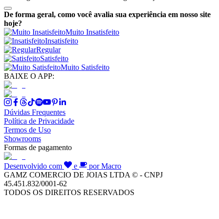
De forma geral, como você avalia sua experiência em nosso site
hoje?
Muito Insatisfeito
Insatisfeito
Regular
Satisfeito
Muito Satisfeito
BAIXE O APP:
Dúvidas Frequentes
Política de Privacidade
Termos de Uso
Showrooms
Formas de pagamento
Desenvolvido com
e
por Macro
GAMZ COMERCIO DE JOIAS LTDA © - CNPJ
45.451.832/0001-62
TODOS OS DIREITOS RESERVADOS