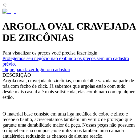
ARGOLA OVAL CRAVEJADA
DE ZIRCÔNIAS
Para visualizar os preços você precisa fazer login.
Protegemos seu negócio não exibindo os preços sem um cadastro
prévio.
clique para fazer login ou cadastrar
DESCRIÇÃO
Argola oval, cravejada de zircônias, com detalhe vazada na parte de
trás,com fecho de click. Já sabemos que argolas estão com tudo,
desde mais casual até mais sofisticada, elas combinam com qualquer
estilo.
O material base consiste em uma liga metálica de cobre e zinco e
recebe o banho, acrescentamos também um verniz de proteção que
garante uma durabilidade maior da peça. Nossas peças não possuem
o níquel em sua composição e utilizamos também uma camada
antialérgica reduzindo as chances de alguma reação.