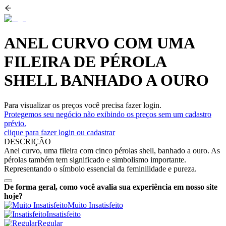
ANEL CURVO COM UMA
FILEIRA DE PÉROLA
SHELL BANHADO A OURO
Para visualizar os preços você precisa fazer login.
Protegemos seu negócio não exibindo os preços sem um cadastro
prévio.
clique para fazer login ou cadastrar
DESCRIÇÃO
Anel curvo, uma fileira com cinco pérolas shell, banhado a ouro. As
pérolas também tem significado e simbolismo importante.
Representando o símbolo essencial da feminilidade e pureza.
De forma geral, como você avalia sua experiência em nosso site
hoje?
Muito Insatisfeito
Insatisfeito
Regular