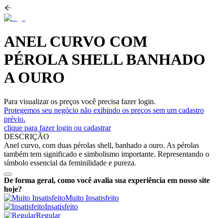
ANEL CURVO COM
PÉROLA SHELL BANHADO
A OURO
Para visualizar os preços você precisa fazer login.
Protegemos seu negócio não exibindo os preços sem um cadastro
prévio.
clique para fazer login ou cadastrar
DESCRIÇÃO
Anel curvo, com duas pérolas shell, banhado a ouro. As pérolas
também tem significado e simbolismo importante. Representando o
símbolo essencial da feminilidade e pureza.
De forma geral, como você avalia sua experiência em nosso site
hoje?
Muito Insatisfeito
Insatisfeito
Regular