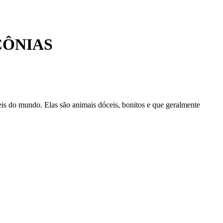
CÔNIAS
eis do mundo. Elas são animais dóceis, bonitos e que geralmente