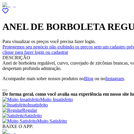
ANEL DE BORBOLETA REGU
Para visualizar os preços você precisa fazer login.
Protegemos seu negócio não exibindo os preços sem um cadastro prév
clique para fazer login ou cadastrar
DESCRIÇÃO
Anel de borboleta regulável, curvo, cravejado de zircônias brancas, 
despertam profunda admiração.
Acompanhe mais sobre nossos produtos no
Blog
ou no
Instagram
.
De forma geral, como você avalia sua experiência em nosso site h
Muito Insatisfeito
Insatisfeito
Regular
Satisfeito
Muito Satisfeito
BAIXE O APP: