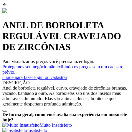
ANEL DE BORBOLETA
REGULÁVEL CRAVEJADO
DE ZIRCÔNIAS
Para visualizar os preços você precisa fazer login.
Protegemos seu negócio não exibindo os preços sem um cadastro
prévio.
clique para fazer login ou cadastrar
DESCRIÇÃO
Anel de borboleta regulável, curvo, cravejado de zircônias brancas,
vazado, banhado a ouro. As borboletas são uns dos insetos mais
admiráveis do mundo. Elas são animais dóceis, bonitos e que
geralmente despertam profunda admiração.
De forma geral, como você avalia sua experiência em nosso site
hoje?
Muito Insatisfeito
Insatisfeito