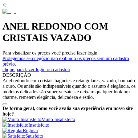
ANEL REDONDO COM
CRISTAIS VAZADO
Para visualizar os preços você precisa fazer login.
Protegemos seu negócio não exibindo os preços sem um cadastro
prévio.
clique para fazer login ou cadastrar
DESCRIÇÃO
Anel redondo com cristais baguetes e retangulares, vazado, banhado
a ouro. Os anéis são indispensáveis quando o assunto é elegância, os
modelos delicados são super versáteis e deixam qualquer look um
charme, remetem elegância, delicadeza e estilo.
De forma geral, como você avalia sua experiência em nosso site
hoje?
Muito Insatisfeito
Insatisfeito
Regular
Satisfeito