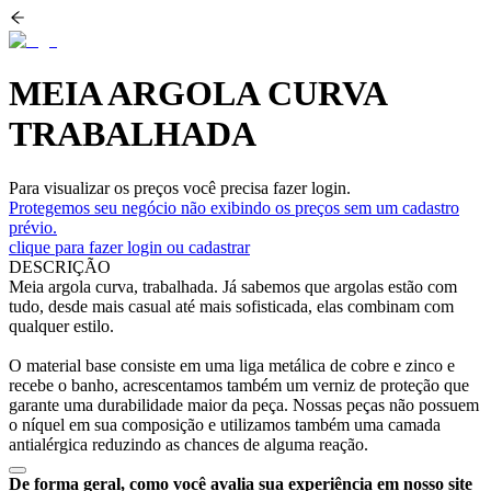
MEIA ARGOLA CURVA
TRABALHADA
Para visualizar os preços você precisa fazer login.
Protegemos seu negócio não exibindo os preços sem um cadastro
prévio.
clique para fazer login ou cadastrar
DESCRIÇÃO
Meia argola curva, trabalhada. Já sabemos que argolas estão com
tudo, desde mais casual até mais sofisticada, elas combinam com
qualquer estilo.
O material base consiste em uma liga metálica de cobre e zinco e
recebe o banho, acrescentamos também um verniz de proteção que
garante uma durabilidade maior da peça. Nossas peças não possuem
o níquel em sua composição e utilizamos também uma camada
antialérgica reduzindo as chances de alguma reação.
De forma geral, como você avalia sua experiência em nosso site