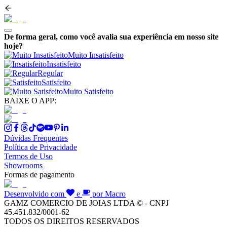
De forma geral, como você avalia sua experiência em nosso site
hoje?
Muito Insatisfeito
Insatisfeito
Regular
Satisfeito
Muito Satisfeito
BAIXE O APP:
Dúvidas Frequentes
Política de Privacidade
Termos de Uso
Showrooms
Formas de pagamento
Desenvolvido com
e
por Macro
GAMZ COMERCIO DE JOIAS LTDA © - CNPJ
45.451.832/0001-62
TODOS OS DIREITOS RESERVADOS