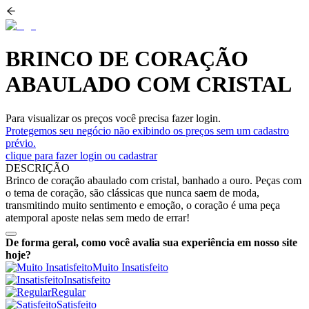
BRINCO DE CORAÇÃO
ABAULADO COM CRISTAL
Para visualizar os preços você precisa fazer login.
Protegemos seu negócio não exibindo os preços sem um cadastro
prévio.
clique para fazer login ou cadastrar
DESCRIÇÃO
Brinco de coração abaulado com cristal, banhado a ouro. Peças com
o tema de coração, são clássicas que nunca saem de moda,
transmitindo muito sentimento e emoção, o coração é uma peça
atemporal aposte nelas sem medo de errar!
De forma geral, como você avalia sua experiência em nosso site
hoje?
Muito Insatisfeito
Insatisfeito
Regular
Satisfeito