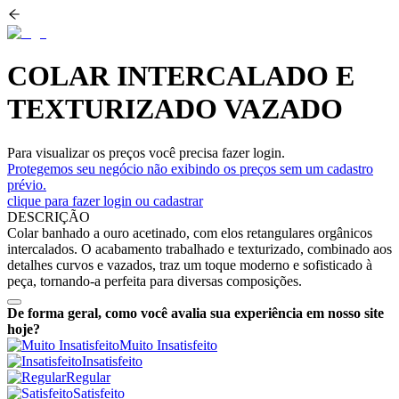
COLAR INTERCALADO E
TEXTURIZADO VAZADO
Para visualizar os preços você precisa fazer login.
Protegemos seu negócio não exibindo os preços sem um cadastro
prévio.
clique para fazer login ou cadastrar
DESCRIÇÃO
Colar banhado a ouro acetinado, com elos retangulares orgânicos
intercalados. O acabamento trabalhado e texturizado, combinado aos
detalhes curvos e vazados, traz um toque moderno e sofisticado à
peça, tornando-a perfeita para diversas composições.
De forma geral, como você avalia sua experiência em nosso site
hoje?
Muito Insatisfeito
Insatisfeito
Regular
Satisfeito