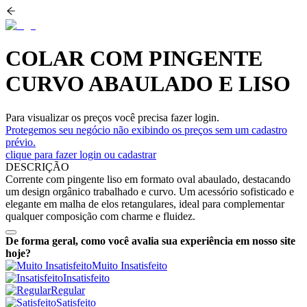
COLAR COM PINGENTE
CURVO ABAULADO E LISO
Para visualizar os preços você precisa fazer login.
Protegemos seu negócio não exibindo os preços sem um cadastro
prévio.
clique para fazer login ou cadastrar
DESCRIÇÃO
Corrente com pingente liso em formato oval abaulado, destacando
um design orgânico trabalhado e curvo. Um acessório sofisticado e
elegante em malha de elos retangulares, ideal para complementar
qualquer composição com charme e fluidez.
De forma geral, como você avalia sua experiência em nosso site
hoje?
Muito Insatisfeito
Insatisfeito
Regular
Satisfeito