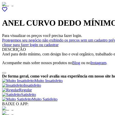
ANEL CURVO DEDO MÍNIMO
Para visualizar os preços você precisa fazer login.
Protegemos seu negócio não exibindo os preços sem um cadastro prév
clique para fazer login ou cadastrar
DESCRIÇÃO
Anel para dedo mínimo, com design liso e oval orgânico, trabalhado 
Acompanhe mais sobre nossos produtos no
Blog
ou no
Instagram
.
De forma geral, como você avalia sua experiência em nosso site h
Muito Insatisfeito
Insatisfeito
Regular
Satisfeito
Muito Satisfeito
BAIXE O APP: