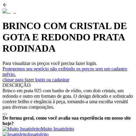
BRINCO COM CRISTAL DE
GOTA E REDONDO PRATA
RODINADA
Para visualizar os preços você precisa fazer login.
Protegemos seu negócio não exibindo os preços sem um cadastro
prévio.
clique para fazer login ou cadastrar
DESCRIÇÃO
Brinco em prata 925 com banho de ródio, com dois cristais, um
redondo e outro em formato de gota. O design delicado e sofisticado
confere brilho e elegância à peça, tornando-a uma escolha versátil
para diversas composições.
De forma geral, como você avalia sua experiência em nosso site
hoje?
Muito Insatisfeito
Insatisfeito