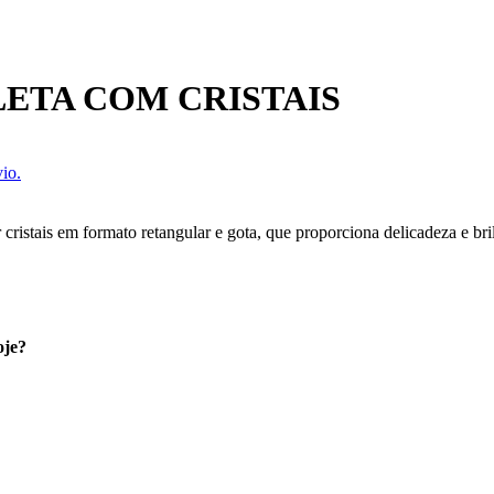
ETA COM CRISTAIS
io.
istais em formato retangular e gota, que proporciona delicadeza e brilh
oje?