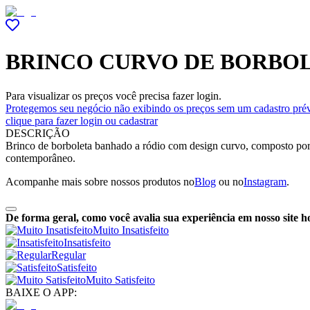
BRINCO CURVO DE BORBOL
Para visualizar os preços você precisa fazer login.
Protegemos seu negócio não exibindo os preços sem um cadastro prév
clique para fazer login ou cadastrar
DESCRIÇÃO
Brinco de borboleta banhado a ródio com design curvo, composto por cr
contemporâneo.
Acompanhe mais sobre nossos produtos no
Blog
ou no
Instagram
.
De forma geral, como você avalia sua experiência em nosso site h
Muito Insatisfeito
Insatisfeito
Regular
Satisfeito
Muito Satisfeito
BAIXE O APP: